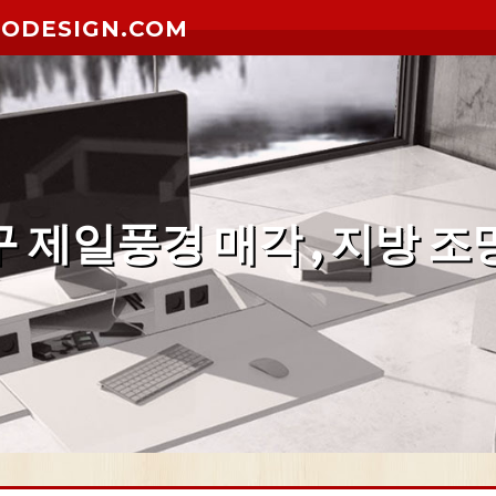
RODESIGN.COM
 제일풍경 매각 , 지방 조