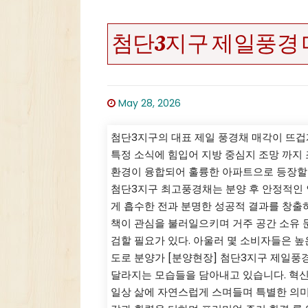
첨단3지구 제일풍경 매
May 28, 2026
첨단3지구의 대표 제일 풍경채 매각이 뜨겁
특정 소식에 힘입어 지방 중심지 조망 까지
환경이 융합되어 훌륭한 아파트으로 등장할지
첨단3지구 최고풍경채는 분양 후 안정적인 
게 흡수한 전과 분명한 성공적 결과를 창출하
책이 관심을 불러일으키며 거주 공간 소유 
검할 필요가 있다. 아울러 몇 소비자들은 높
도로 분양가 [분양현장] 첨단3지구 제일풍
달라지는 모습들을 담아내고 있습니다. 혁신적
일상 삶에 자연스럽게 스며들며 특별한 의미