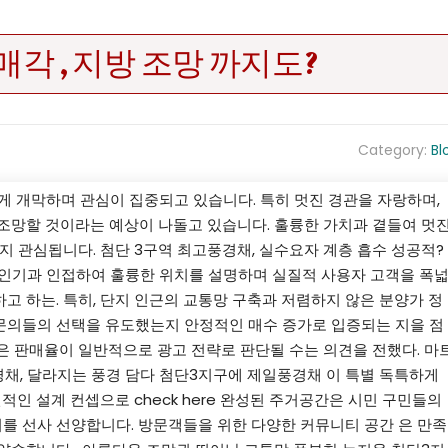
각 , 지방 조망 까지도?
Category:
Bl
게 개막하며 관심이 집중되고 있습니다. 특히 멋진 경관을 자랑하며,
 조망할 것이라는 예상이 나돌고 있습니다. 훌륭한 가치과 곁들여 멋
 관심됩니다. 첨단 3구역 최고풍경채, 실수요자 계층 흡수 성공적?
인기과 인접하여 훌륭한 위치를 설명하며 실질적 사용자 고객을 폭
고 하는. 특히, 단지 인근의 교통망 구축과 저렴하지 않은 분양가 정
문의들의 선택을 유도했는지 안정적인 매수 증가로 입증되는 지을 점
은 판매율이 일반적으로 광고 전략로 판단될 수는 의견을 전했다. 마
경채, 달라지는 풍경 담다 첨단3지구에 제일풍경채 이 특별 독특하게
인 설계 컨셉으로 check here 완성된 주거공간은 시민 구민들의
를 선사 선양합니다. 방문객들을 위한 다양한 커뮤니티 공간 은 만족