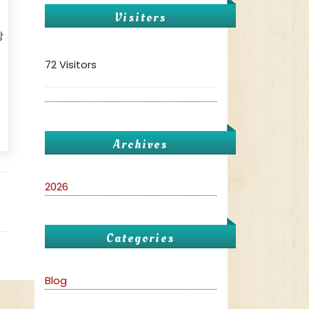
Visitors
상
72 Visitors
Archives
2026
Categories
Blog