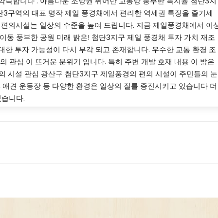
 약속합니다 . 아름다운 조망권 뛰어난 교통망 풍부한 녹지율 첨단3지
 첨단3구역의 대표 명작 제일 풍경채에서 편리한 역세권 특징을 즐기세
한 편의시설는 일상의 수준을 높여 드립니다. 지금 제일풍경채에서 이
 이동 풍부한 공원 미래 밝은! 첨단3지구 제일 풍경채 투자 가치 재조
대한 투자 가능성이 다시 부각 되고 존재합니다. 우수한 교통 환경 조
의 관심 이 뜨거운 분위기 입니다. 특히 주변 개발 호재 내용 이 밝은
 편의 시설 관심 광산구 첨단3지구 제일풍경의 편의 시설이 주민들의 눈
장, 애견 운동장 등 다양한 환경은 일상의 질를 증진시키고 있습니다 더
있습니다.