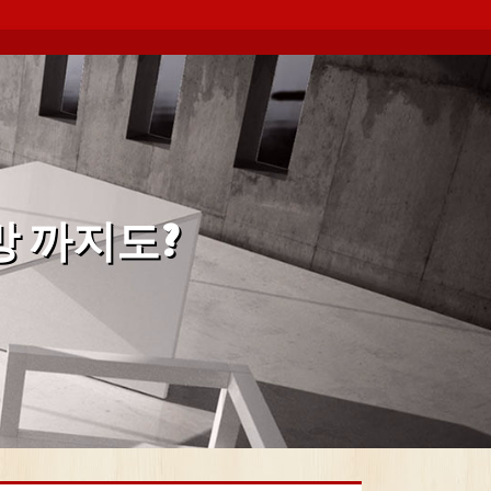
망 까지도?